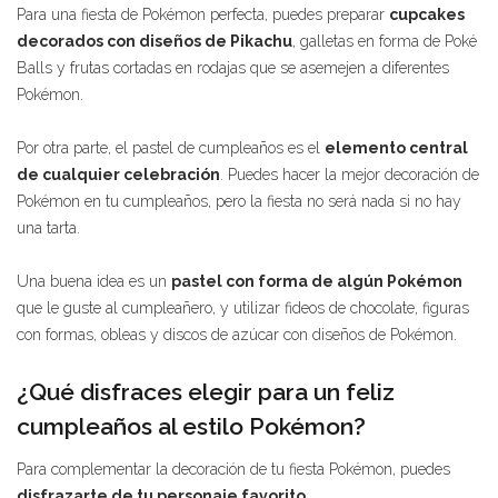
Para una fiesta de Pokémon perfecta, puedes preparar
cupcakes
decorados con diseños de Pikachu
, galletas en forma de Poké
Balls y frutas cortadas en rodajas que se asemejen a diferentes
Pokémon.
Por otra parte, el pastel de cumpleaños es el
elemento central
de cualquier celebración
. Puedes hacer la mejor decoración de
Pokémon en tu cumpleaños, pero la fiesta no será nada si no hay
una tarta.
Una buena idea es un
pastel con forma de algún Pokémon
que le guste al cumpleañero, y utilizar fideos de chocolate, figuras
con formas, obleas y discos de azúcar con diseños de Pokémon.
¿Qué disfraces elegir para un feliz
cumpleaños al estilo Pokémon?
Para complementar la decoración de tu fiesta Pokémon, puedes
disfrazarte de tu personaje favorito
.