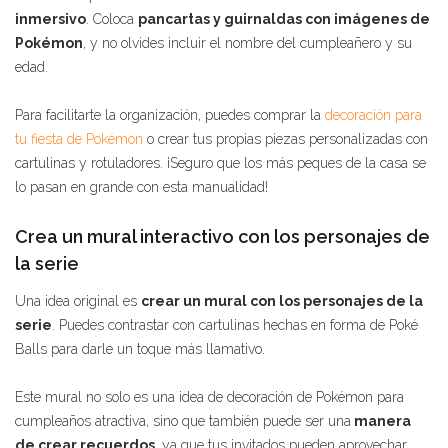
inmersivo
. Coloca
pancartas y guirnaldas con imágenes de
Pokémon
, y no olvides incluir el nombre del cumpleañero y su
edad.
Para facilitarte la organización, puedes comprar la
decoración para
tu fiesta de Pokémon
o crear tus propias piezas personalizadas con
cartulinas y rotuladores. ¡Seguro que los más peques de la casa se
lo pasan en grande con esta manualidad!
Crea un mural interactivo con los personajes de
la serie
Una idea original es
crear un mural con los personajes de la
serie
. Puedes contrastar con cartulinas hechas en forma de Poké
Balls para darle un toque más llamativo.
Este mural no solo es una idea de decoración de Pokémon para
cumpleaños atractiva, sino que también puede ser una
manera
de crear recuerdos
, ya que tus invitados pueden aprovechar