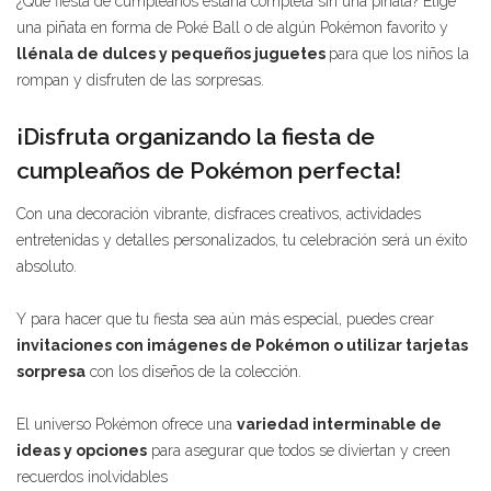
¿Qué fiesta de cumpleaños estaría completa sin una piñata? Elige
una piñata en forma de Poké Ball o de algún Pokémon favorito y
llénala de dulces y pequeños juguetes
para que los niños la
rompan y disfruten de las sorpresas.
¡Disfruta organizando la fiesta de
cumpleaños de Pokémon perfecta!
Con una decoración vibrante, disfraces creativos, actividades
entretenidas y detalles personalizados, tu celebración será un éxito
absoluto.
Y para hacer que tu fiesta sea aún más especial, puedes crear
invitaciones con imágenes de Pokémon o utilizar tarjetas
sorpresa
con los diseños de la colección.
El universo Pokémon ofrece una
variedad interminable de
ideas y opciones
para asegurar que todos se diviertan y creen
recuerdos inolvidables