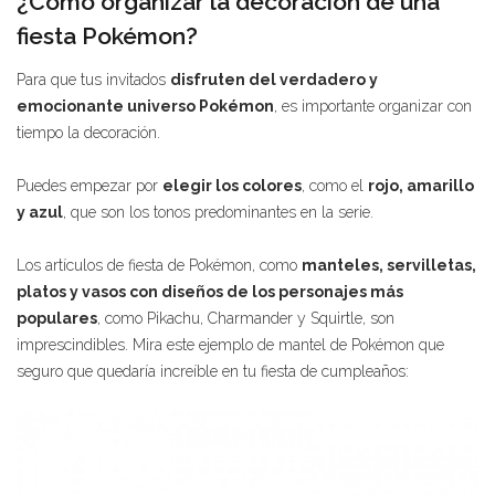
¿Cómo organizar la decoración de una
fiesta Pokémon?
Para que tus invitados
disfruten del verdadero y
emocionante universo Pokémon
, es importante organizar con
tiempo la decoración.
Puedes empezar por
elegir los colores
, como el
rojo, amarillo
y azul
, que son los tonos predominantes en la serie.
Los artículos de fiesta de Pokémon, como
manteles, servilletas,
platos y vasos con diseños de los personajes más
populares
, como Pikachu, Charmander y Squirtle, son
imprescindibles. Mira este ejemplo de mantel de Pokémon que
seguro que quedaría increíble en tu fiesta de cumpleaños: