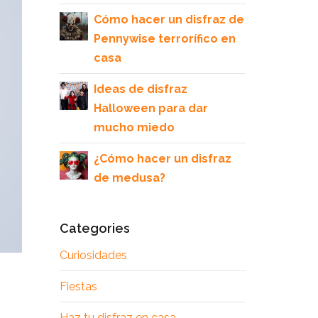
Cómo hacer un disfraz de
Pennywise terrorífico en
casa
Ideas de disfraz
Halloween para dar
mucho miedo
¿Cómo hacer un disfraz
de medusa?
Categories
Curiosidades
Fiestas
Haz tu disfraz en casa