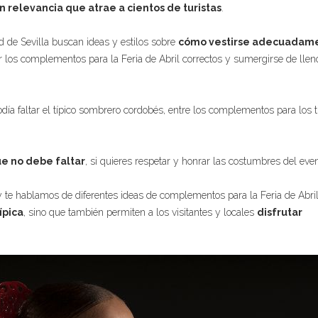
n relevancia que atrae a cientos de turistas
.
ad de Sevilla buscan ideas y estilos sobre
cómo vestirse adecuadam
r los complementos para la Feria de Abril correctos y sumergirse de llen
odía faltar el típico sombrero cordobés, entre los complementos para los t
ue no debe faltar
, si quieres respetar y honrar las costumbres del even
y te hablamos de diferentes ideas de complementos para la Feria de Abril
ípica
, sino que también permiten a los visitantes y locales
disfrutar