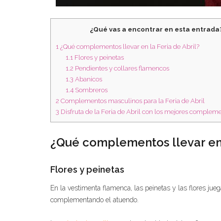
¿Qué vas a encontrar en esta entrada
1
¿Qué complementos llevar en la Feria de Abril?
1.1
Flores y peinetas
1.2
Pendientes y collares flamencos
1.3
Abanicos
1.4
Sombreros
2
Complementos masculinos para la Feria de Abril
3
Disfruta de la Feria de Abril con los mejores compleme
¿Qué complementos llevar en 
Flores y peinetas
En la vestimenta flamenca, las peinetas y las flores ju
complementando el atuendo.