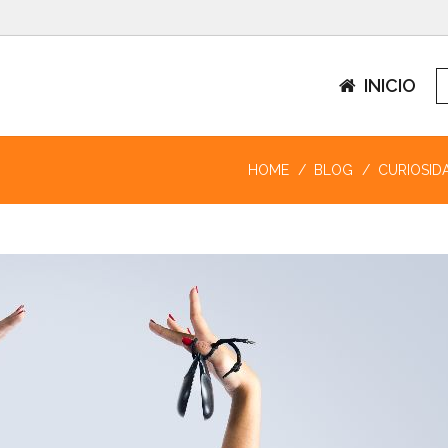
INICIO
HOME
BLOG
CURIOSID