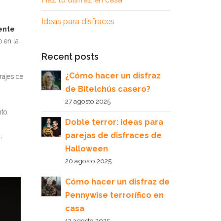
Ideas para disfraces
ente
o en la
Recent posts
¿Cómo hacer un disfraz
rajes de
de Bitelchús casero?
27 agosto 2025
to.
Doble terror: ideas para
parejas de disfraces de
,
Halloween
20 agosto 2025
Cómo hacer un disfraz de
Pennywise terrorífico en
casa
13 agosto 2025