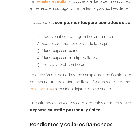
La
peineta de sevillana
, colocada al lado del moño o re
el peinado en su lugar durante las largas noches de bail
Descubre los
complementos para peinados de sev
Tradicional con una gran flor en la nuca.
Suelto con una flor detrás de la oreja.
Moño bajo con peineta.
Moño bajo con múltiples flores.
Trenza lateral con flores.
La elección del peinado y los complementos florales deb
belleza natural de quien los lleva. Puedes recurrir a un
de clavel rojo
si decides dejarte el pelo suelto.
Encontrarás estos y otros complementos en nuestra se
expresa su estilo personal y único
.
Pendientes y collares flamencos