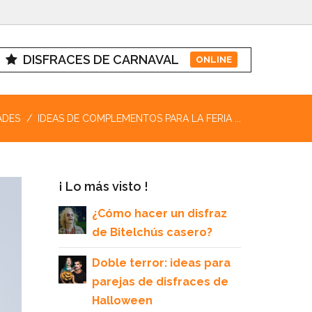
DISFRACES DE CARNAVAL
ONLINE
ADES
IDEAS DE COMPLEMENTOS PARA LA FERIA ...
¡ Lo más visto !
¿Cómo hacer un disfraz
de Bitelchús casero?
Doble terror: ideas para
parejas de disfraces de
Halloween