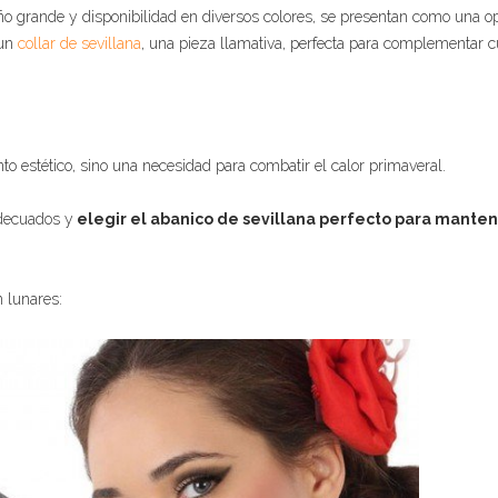
año grande y disponibilidad en diversos colores, se presentan como una o
 un
collar de sevillana
, una pieza llamativa, perfecta para complementar c
to estético, sino una necesidad para combatir el calor primaveral.
adecuados y
elegir el abanico de sevillana perfecto para mante
 lunares: